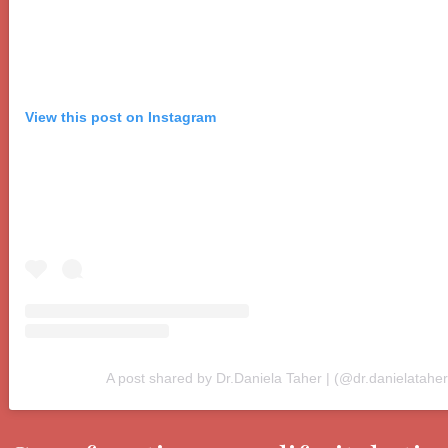
View this post on Instagram
A post shared by Dr.Daniela Taher | (@dr.danielataher