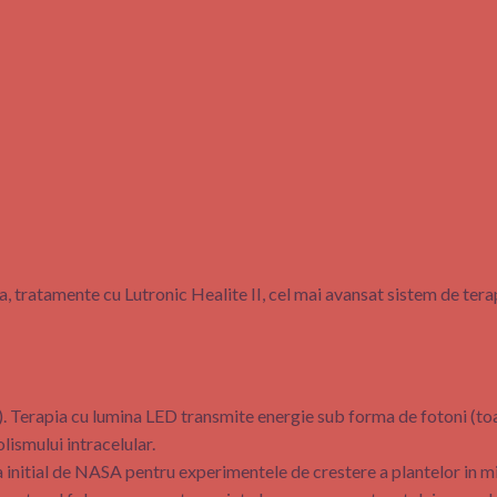
a, tratamente cu Lutronic Healite II, cel mai avansat sistem de ter
Terapia cu lumina LED transmite energie sub forma de fotoni (toa
ismului intracelular.
a initial de NASA pentru experimentele de crestere a plantelor in mis