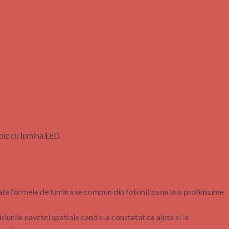
apie cu lumina LED.
te formele de lumina se compun din fotoni) pana la o profunzime
iunile navetei spatiale cand s-a constatat ca ajuta si la