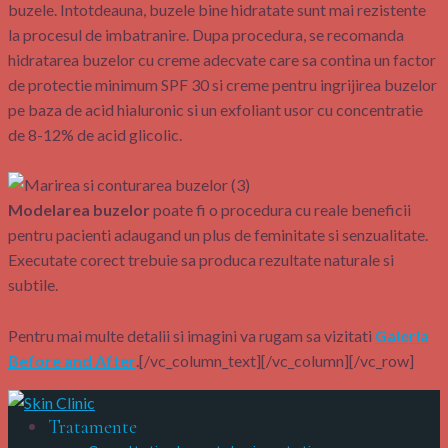
buzele. Intotdeauna, buzele bine hidratate sunt mai rezistente
la procesul de imbatranire. Dupa procedura, se recomanda
hidratarea buzelor cu creme adecvate care sa contina un factor
de protectie minimum SPF 30 si creme pentru ingrijirea buzelor
pe baza de acid hialuronic si un exfoliant usor cu concentratie
de 8-12% de acid glicolic.
Modelarea buzelor
poate fi o procedura cu reale beneficii
pentru pacienti adaugand un plus de feminitate si senzualitate.
Executate corect trebuie sa produca rezultate naturale si
subtile.
Pentru mai multe detalii si imagini va rugam sa vizitati
Galeria
Before and After
.[/vc_column_text][/vc_column][/vc_row]
Tratamente