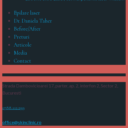
Epilare laser
Dr. Daniela Taher
Before/After
Preturi
Articole
Media
Contact
Strada Dambovicioarei 17, parter, ap. 2, interfon 2,
Sector 2,
Bucuresti
0788.112.299
office@skinclinic.ro