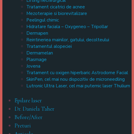
Lifting nechirurgical
Tratament cicatrici de acnee
Mezoterapie si biorevitalizare
Peelingul chimic
Hidratare faciala – Oxygeneo – Tripollar
Dermapen
Reintineriea mainilor, gatului, decolteului
Tratamentul alopeciei
Dermamelan
Plasmage
Jovena
Tratament cu oxigen hiperbaric Astrodome Facial
SkinPen, cel mai nou dispozitiv de microneedling
Lutronic Ultra Laser, cel mai puternic laser Thulium
Epilare laser
Dr. Daniela Taher
Before/After
Preturi
Articole