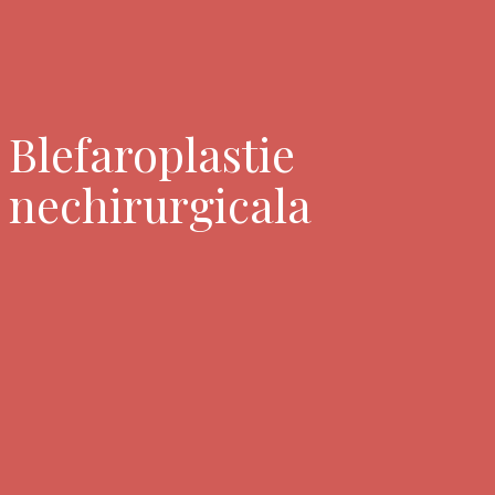
Blefaroplastie
nechirurgicala