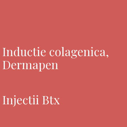
Inductie colagenica,
Dermapen
Injectii Btx