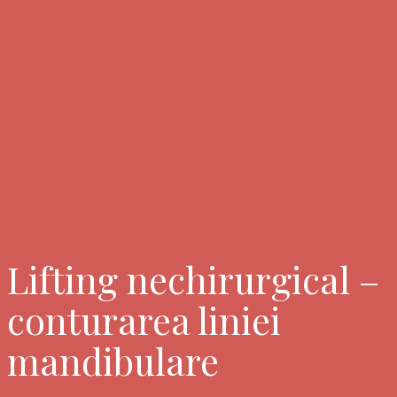
Lifting nechirurgical –
conturarea liniei
mandibulare