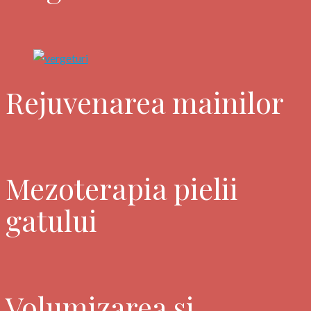
Rejuvenarea mainilor
Mezoterapia pielii
gatului
Volumizarea si