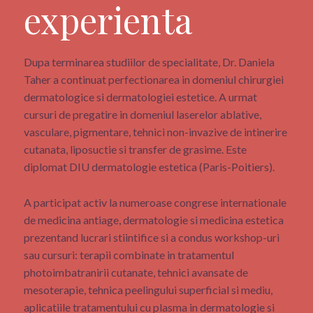
experienta
Dupa terminarea studiilor de specialitate, Dr. Daniela
Taher a continuat perfectionarea in domeniul chirurgiei
dermatologice si dermatologiei estetice. A urmat
cursuri de pregatire in domeniul laserelor ablative,
vasculare, pigmentare, tehnici non-invazive de intinerire
cutanata, liposuctie si transfer de grasime. Este
diplomat DIU dermatologie estetica (Paris-Poitiers).
A participat activ la numeroase congrese internationale
de medicina antiage, dermatologie si medicina estetica
prezentand lucrari stiintifice si a condus workshop-uri
sau cursuri: terapii combinate in tratamentul
photoimbatranirii cutanate, tehnici avansate de
mesoterapie, tehnica peelingului superficial si mediu,
aplicatiile tratamentului cu plasma in dermatologie si