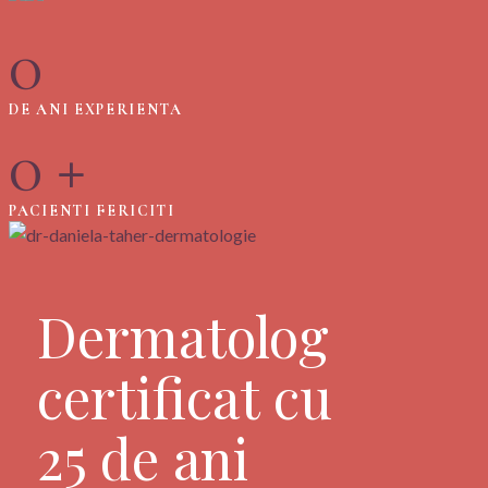
0
DE ANI EXPERIENTA
0
+
PACIENTI FERICITI
Dermatolog
certificat cu
25 de ani