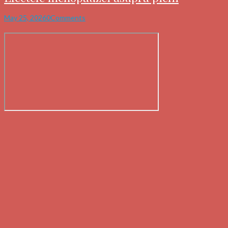
May 25, 2026
0
Comments