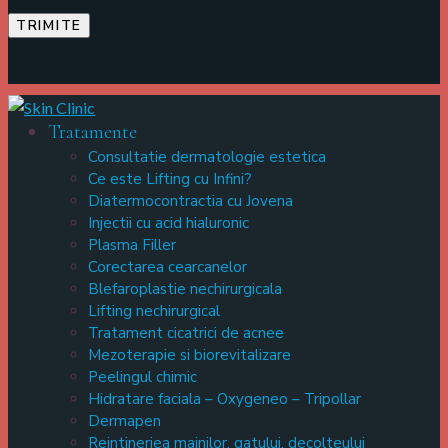
Tratamente
Consultatie dermatologie estetica
Ce este Lifting cu Infini?
Diatermocontractia cu Jovena
Injectii cu acid hialuronic
Plasma Filler
Corectarea cearcanelor
Blefaroplastie nechirurgicala
Lifting nechirurgical
Tratament cicatrici de acnee
Mezoterapie si biorevitalizare
Peelingul chimic
Hidratare faciala – Oxygeneo – Tripollar
Dermapen
Reintineriea mainilor, gatului, decolteului