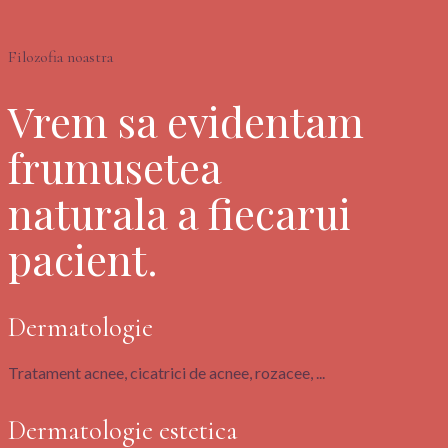
Filozofia noastra
Vrem sa evidentam
frumusetea
naturala a fiecarui
pacient.
Dermatologie
Tratament acnee, cicatrici de acnee, rozacee, ...
Dermatologie estetica