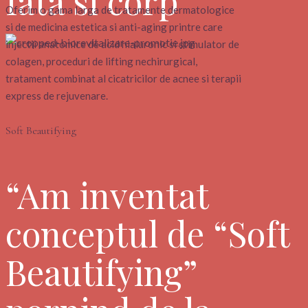
fata si corp
Oferim o gama larga de tratamente dermatologice
si de medicina estetica si anti-aging printre care
injectii anatomice de acid hialuronic si stimulator de
colagen, proceduri de lifting nechirurgical,
tratament combinat al cicatricilor de acnee si terapii
express de rejuvenare.
Soft Beautifying
“Am inventat
conceptul de “Soft
Beautifying”