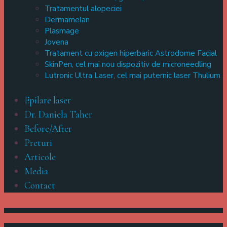
Tratamentul alopeciei
Dermamelan
Plasmage
Jovena
Tratament cu oxigen hiperbaric Astrodome Facial
SkinPen, cel mai nou dispozitiv de microneedling
Lutronic Ultra Laser, cel mai puternic laser Thulium
Epilare laser
Dr. Daniela Taher
Before/After
Preturi
Articole
Media
Contact