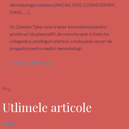
dermatologie estetica (IMCAS, ISDS, COSMODERM,
DASIL, …).
Dr. Daniela Taher este trainer international pentru
prodecuri de plasmalift, de mezoterapie si inductie
colagenica, peelinguri chimice, conducand cursuri de
pregatire pentru medici dermatologi.
CITESTE MAI MULT
Blog
Utlimele articole
Articole