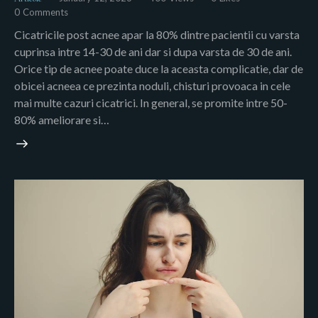
0
Comments
Cicatricile post acnee apar la 80% dintre pacientii cu varsta
cuprinsa intre 14-30 de ani dar si dupa varsta de 30 de ani.
Orice tip de acnee poate duce la aceasta complicatie, dar de
obicei acneea ce prezinta noduli, chisturi provoaca in cele
mai multe cazuri cicatrici. In general, se promite intre 50-
80% ameliorare si…