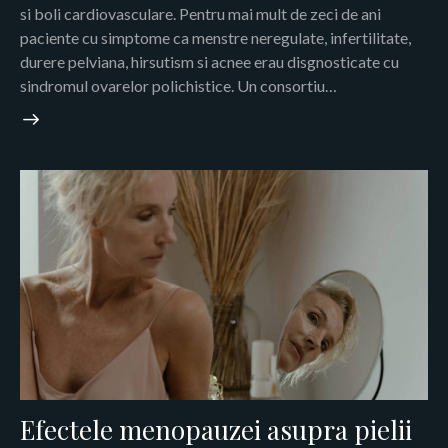
si boli cardiovasculare. Pentru mai mult de zeci de ani
paciente cu simptome ca menstre neregulate, infertilitate,
durere pelviana, hirsutism si acnee erau disgnosticate cu
sindromul ovarelor polichistice. Un consortiu…
Efectele menopauzei asupra pielii