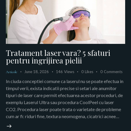
Tratament laser vara? 5 sfaturi
pentru ingrijirea pielii
June 18, 2026
146
Views
0
Likes
0
Comments
Articole
In ciuda conceptiei comune ca laserul nu se poate efectua in
timpul verii, exista indicatii precise si setari ale anumitor
tipuri de laser care permit efectuarea acestor proceduri, de
exemplu Laserul Ultra sau procedura CoolPeel cu laser
CO2. Procedura laser poate trata o varietate de probleme
cum ar fi: riduri fine, textura neomogena, cicatrici acnee…