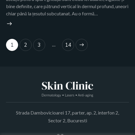
bine definite, care pătrund vertical în dermul profund, uneori
chiar până la țesutul subcutanat. Au o formă…
…
1
2
3
>
14
Strada Dambovicioarei 17, parter, ap. 2, interfon 2,
Sector 2, Bucuresti