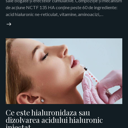
sale bogate și efectelor cumulative. Compoziție și mecanism
de acțiune NCTF 135 HA conține peste 60 de ingrediente:
acid hialuronic ne-reticulat, vitamine, aminoacizi,…
Ce este hialuronidaza sau
dizolvarea acidului hialuronic
injectat