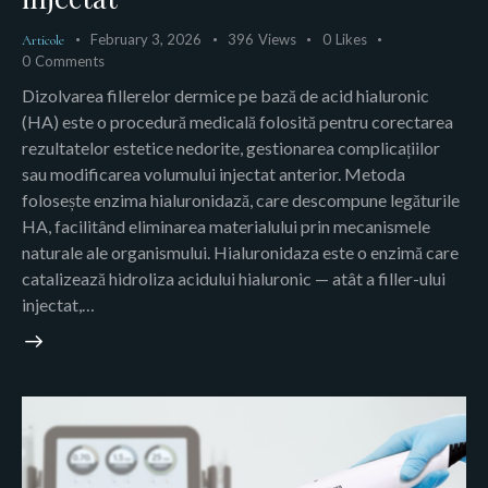
February 3, 2026
396
Views
0
Likes
Articole
0
Comments
Dizolvarea fillerelor dermice pe bază de acid hialuronic
(HA) este o procedură medicală folosită pentru corectarea
rezultatelor estetice nedorite, gestionarea complicațiilor
sau modificarea volumului injectat anterior. Metoda
folosește enzima hialuronidază, care descompune legăturile
HA, facilitând eliminarea materialului prin mecanismele
naturale ale organismului. Hialuronidaza este o enzimă care
catalizează hidroliza acidului hialuronic — atât a filler-ului
injectat,…