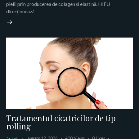
pielii prin producerea de colagen și elastină. HIFU
direcționează…
Tratamentul cicatricilor de tip
rolling
January 12, 2026
400
Views
0
Likes
Articole