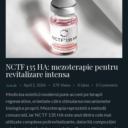
NCTF 135 HA: mezoterapie pentru
revitalizare intensa
April 1, 2026
279
Views
0
Likes
0
Comments
Articole
Medicina estetică modernă pune accent pe terapii
regenerative, orientate către stimularea mecanismelor
biologice proprii. Mezoterapia reprezintă o metodă
consacrată, iar NCTF 135 HA este unul dintre cele mai
utilizate complexe polirevitalizante, datorită compoziției