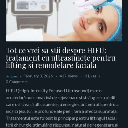
Tot ce vrei sa stii despre HIFU:
tratament cu ultrasunete pentru
lifting si remodelare faciala
February 3, 2026
417
Views
0
Likes
Articole
0
Comments
HIFU (High-Intensity Focused Ultrasound) este o
procedură non-invazivă de rejuvenare și strângere a pielii
care utilizează ultrasunete cu energie concentrată pentru a
încălzi țesuturile profunde ale pielii fără a afecta suprafața.
Tratamentul este folosit în principal pentru liftingul facial
fără chirurgie, stimulând răspunsul natural de regenerare al