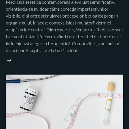
Medicina estetică contemporană a evoluat semnificativ,
orientându-se nu doar către corecția imperfecțiunilor
vizibile, ci și către stimularea proceselor biologice proprii
organismului. În acest context, biostimulatorii dermici
ocupă un loc central. Dintre aceștia, Sculptra și Radiesse sunt
frecvent utilizați, fiecare având caracteristici distincte care
influențează alegerea terapeutică. Compoziție și mecanism
de acțiune Sculptra are la bază acidul…