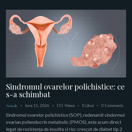
Sindromul ovarelor polichistice: ce
s-a schimbat
June 15, 2026
151
Views
0
Likes
0
Comments
Articole
Sindromul ovarelor polichistice (SOP), redenumit sindormul
ovarian poliendocrin metabolic (PMOS), este acum direct
legat de rezistența de insulita si risc crescut de diabet tip 2