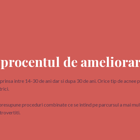
 procentul de ameliora
uprinsa intre 14-30 de ani dar si dupa 30 de ani. Orice tip de acnee
rici.
presupune proceduri combinate ce se intind pe parcursul a mai multo
trovertiti.