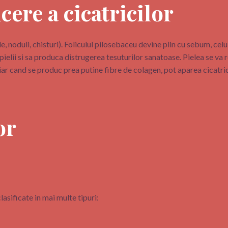
ere a cicatricilor
le, noduli, chisturi). Foliculul pilosebaceu devine plin cu sebum, cel
 pielii si sa produca distrugerea tesuturilor sanatoase. Pielea se v
 iar cand se produc prea putine fibre de colagen, pot aparea cicatric
or
lasificate in mai multe tipuri: