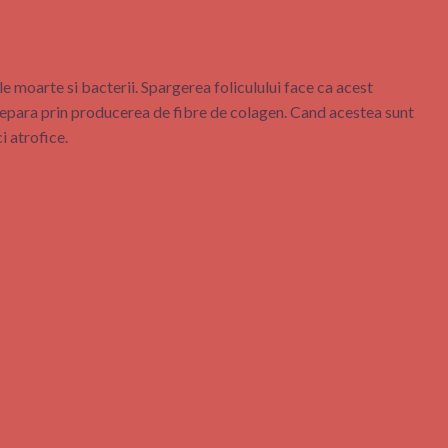
ule moarte si bacterii. Spargerea foliculului face ca acest
a repara prin producerea de fibre de colagen. Cand acestea sunt
i atrofice.