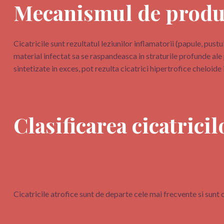
Mecanismul de produc
Cicatricile sunt rezultatul leziunilor inflamatorii (papule, pustu
material infectat sa se raspandeasca in straturile profunde ale
sintetizate in exces, pot rezulta cicatrici hipertrofice cheloide
Clasificarea cicatricil
Cicatricile atrofice sunt de departe cele mai frecvente si sunt c