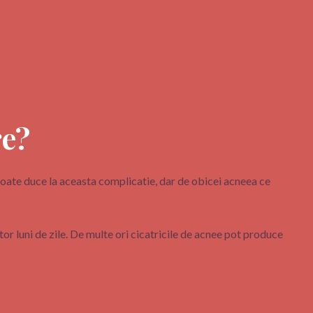
re?
 poate duce la aceasta complicatie, dar de obicei acneea ce
r luni de zile. De multe ori cicatricile de acnee pot produce