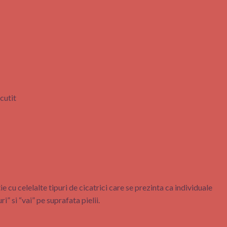
cutit
 cu celelalte tipuri de cicatrici care se prezinta ca individuale
” si “vai” pe suprafata pielii.