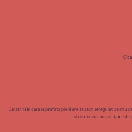
Cica
Cicatrici in care suprafata pielii are aspect neregulat pentru c
si de dimensiuni mici, acest t