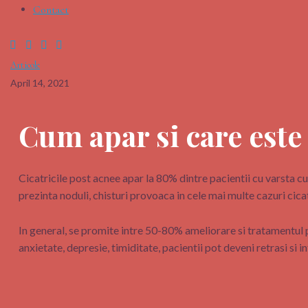
Contact
Articole
April 14, 2021
Cum apar si care este
Cicatricile post acnee apar la 80% dintre pacientii cu varsta c
prezinta noduli, chisturi provoaca in cele mai multe cazuri cicat
In general, se promite intre 50-80% ameliorare si tratamentul 
anxietate, depresie, timiditate, pacientii pot deveni retrasi si in