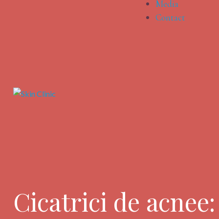
Media
Contact
Cicatrici de acnee: