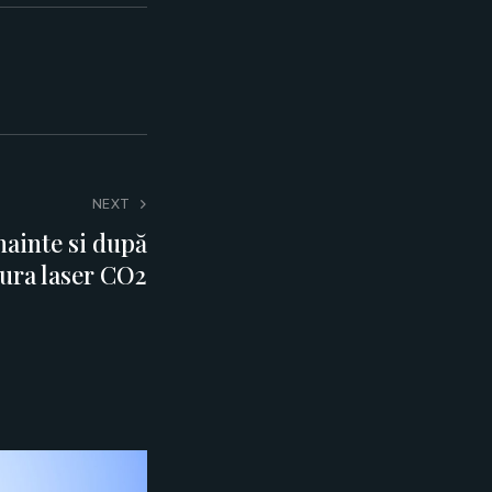
NEXT
ainte si după
ura laser CO2