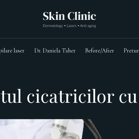
pilare laser
Dr. Daniela Taher
Before/After
Pretur
ul cicatricilor cu