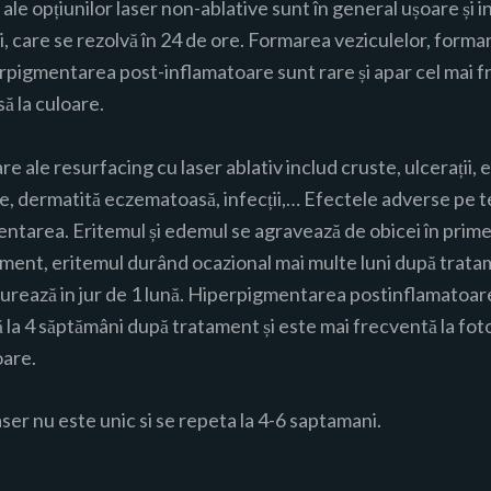
le opțiunilor laser non-ablative sunt în general ușoare și i
i, care se rezolvă în 24 de ore. Formarea veziculelor, forma
erpigmentarea post-inflamatoare sunt rare și apar cel mai fr
să la culoare.
e ale resurfacing cu laser ablativ includ cruste, ulcerații, 
e, dermatită eczematoasă, infecții,… Efectele adverse pe 
entarea. Eritemul și edemul se agravează de obicei în prime
ment, eritemul durând ocazional mai multe luni după trata
rează in jur de 1 lună. Hiperpigmentarea postinflamatoare
 la 4 săptămâni după tratament și este mai frecventă la foto
oare.
ser nu este unic si se repeta la 4-6 saptamani.