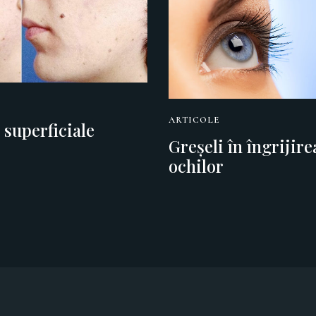
ARTICOLE
 superficiale
Greșeli în îngrijir
ochilor