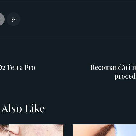
2 Tetra Pro
Recomandări în
proced
Also Like