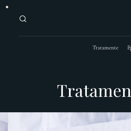
Tratamente
E
Tratament