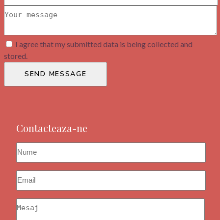
I agree that my submitted data is being collected and
stored.
SEND MESSAGE
Contacteaza-ne