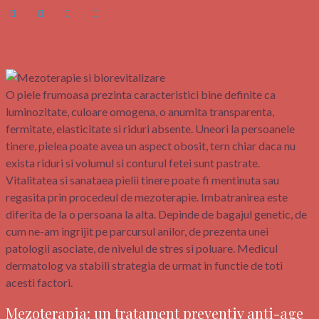
O piele frumoasa prezinta caracteristici bine definite ca
luminozitate, culoare omogena, o anumita transparenta,
fermitate, elasticitate si riduri absente. Uneori la persoanele
tinere, pielea poate avea un aspect obosit, tern chiar daca nu
exista riduri si volumul si conturul fetei sunt pastrate.
Vitalitatea si sanataea pielii tinere poate fi mentinuta sau
regasita prin procedeul de mezoterapie. Imbatranirea este
diferita de la o persoana la alta. Depinde de bagajul genetic, de
cum ne-am ingrijit pe parcursul anilor, de prezenta unei
patologii asociate, de nivelul de stres si poluare. Medicul
dermatolog va stabili strategia de urmat in functie de toti
acesti factori.
Mezoterapia: un tratament preventiv anti-age