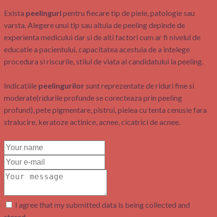
Exista
peelinguri
pentru fiecare tip de piele, patologie sau
varsta. Alegere unui tip sau altuia de peeling depinde de
experienta medicului dar si de alti factori cum ar fi nivelul de
educatie a pacientului, capacitatea acestuia de a intelege
procedura si riscurile, stilul de viata al candidatului la peeling.
Indicatiile
peelingurilor
sunt reprezentate de riduri fine si
moderate(ridurile profunde se corecteaza prin peeling
profund), pete pigmentare, pistrui, pielea cu tenta cenusie fara
stralucire, keratoze actinice, acnee, cicatrici de acnee.
I agree that my submitted data is being collected and
stored.