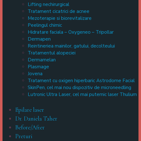
Lifting nechirurgical
Tratament cicatrici de acnee
Mezoterapie si biorevitalizare
Peelingul chimic
Hidratare faciala – Oxygeneo – Tripollar
Dermapen
Reintineriea mainilor, gatului, decolteului
Tratamentul alopeciei
Dermamelan
Plasmage
Jovena
Tratament cu oxigen hiperbaric Astrodome Facial
SkinPen, cel mai nou dispozitiv de microneedling
Lutronic Ultra Laser, cel mai puternic laser Thulium
Epilare laser
Dr. Daniela Taher
Before/After
Preturi