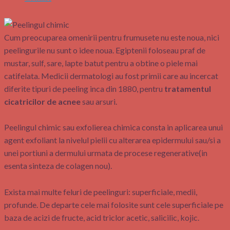
Cum preocuparea omenirii pentru frumusete nu este noua, nici
peelingurile nu sunt o idee noua. Egiptenii foloseau praf de
mustar, sulf, sare, lapte batut pentru a obtine o piele mai
catifelata. Medicii dermatologi au fost primii care au incercat
diferite tipuri de peeling inca din 1880, pentru
tratamentul
cicatricilor de acnee
sau arsuri.
Peelingul chimic sau exfolierea chimica consta in aplicarea unui
agent exfoliant la nivelul pielii cu alterarea epidermului sau/si a
unei portiuni a dermului urmata de procese regenerative(in
esenta sinteza de colagen nou).
Exista mai multe feluri de peelinguri: superficiale, medii,
profunde. De departe cele mai folosite sunt cele superficiale pe
baza de acizi de fructe, acid triclor acetic, salicilic, kojic.