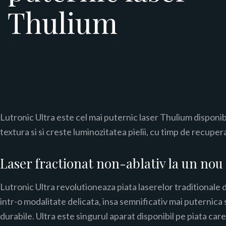
Thulium
Lutronic Ultra este cel mai puternic laser Thulium disponibi
textura si si creste luminozitatea pielii, cu timp de recupe
Laser fractionat non-ablativ la un no
Lutronic Ultra revolutioneaza piata laserelor traditionale de
intr-o modalitate delicata, insa semnificativ mai puternica 
durabile. Ultra este singurul aparat disponibil pe piata c