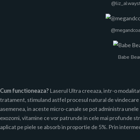
@liz_always
@megandcoae
Babe Beau
Cum functioneaza?
Laserul Ultra creeaza, intr-o modalita
tratament, stimuland astfel procesul natural de vindecare c
asemenea, in aceste micro-canale se pot administra unele
exozomi, vitamine ce vor patrunde in cele mai profunde stra
aplicat pe piele se absorb in proportie de 5%. Prin intermed