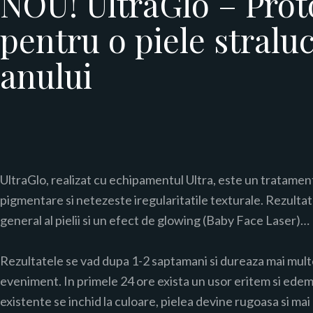
NOU! UltraGlo – Prot
pentru o piele straluc
anului
UltraGlo, realizat cu echipamentul Ultra, este un tratamen
pigmentare si netezeste iregularitatile texturale. Rezultate
general al pielii si un efect de glowing (Baby Face Laser)…
Rezultatele se vad dupa 1-2 saptamani si dureaza mai multe 
eveniment. In primele 24 ore exista un usor eritem si edem,
existente se inchid la culoare, pielea devine rugoasa si m