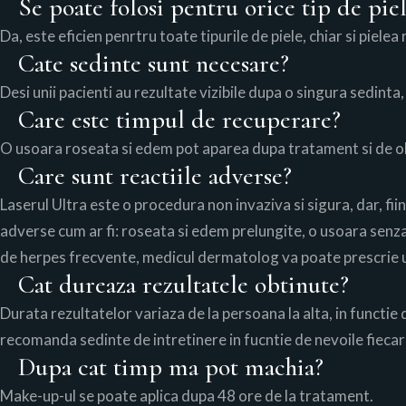
Se poate folosi pentru orice tip de pie
Da, este eficien penrtru toate tipurile de piele, chiar si pielea 
Cate sedinte sunt necesare?
Desi unii pacienti au rezultate vizibile dupa o singura sedinta
Care este timpul de recuperare?
O usoara roseata si edem pot aparea dupa tratament si de ob
Care sunt reactiile adverse?
Laserul Ultra este o procedura non invaziva si sigura, dar, fi
adverse cum ar fi: roseata si edem prelungite, o usoara senzati
de herpes frecvente, medicul dermatolog va poate prescrie un
Cat dureaza rezultatele obtinute?
Durata rezultatelor variaza de la persoana la alta, in functie de
recomanda sedinte de intretinere in fucntie de nevoile fiecar
Dupa cat timp ma pot machia?
Make-up-ul se poate aplica dupa 48 ore de la tratament.