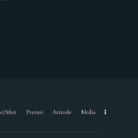
e/After
Preturi
Articole
Media