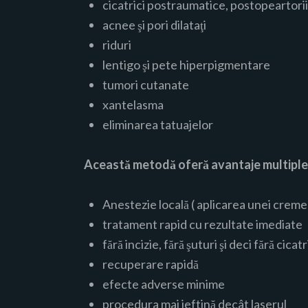
cicatrici postraumatice, postopeartori
acnee şi pori dilataţi
riduri
lentigo şi pete hiperpigmentare
tumori cutanate
xantelasma
eliminarea tatuajelor
Această metodă oferă avantaje multiple
Anestezie locală ( aplicarea unei creme
tratament rapid cu rezultate imediate
fără incizie, fără şuturi şi deci fără cicatr
recuperare rapidă
efecte adverse minime
procedura mai ieftină decât laserul