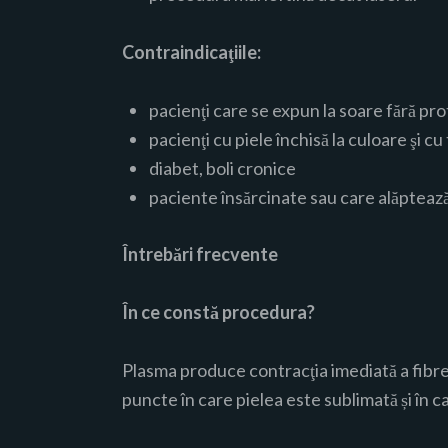
Contraindicaţiile:
pacienţi care se expun la soare fără pro
pacienţi cu piele închisă la culoare şi 
diabet, boli cronice
paciente însărcinate sau care alăpteaz
Întrebări frecvente
În ce constă procedura?
Plasma produce contracţia imediată a fibrel
puncte în care pielea este sublimată și în c