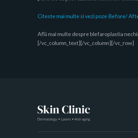
Citeste mai multe si vezi poze Before/ Afte
Află mai multe despre blefaroplastia nechir
[/vc_column_text][/vc_column][/vc_row]