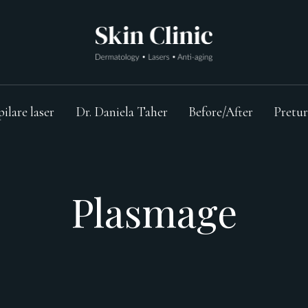
pilare laser
Dr. Daniela Taher
Before/After
Pretur
Plasmage