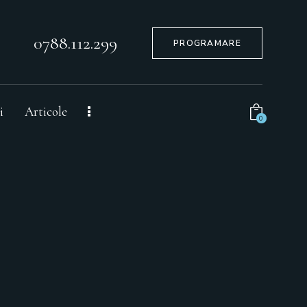
0788.112.299
PROGRAMARE
i
Articole
0