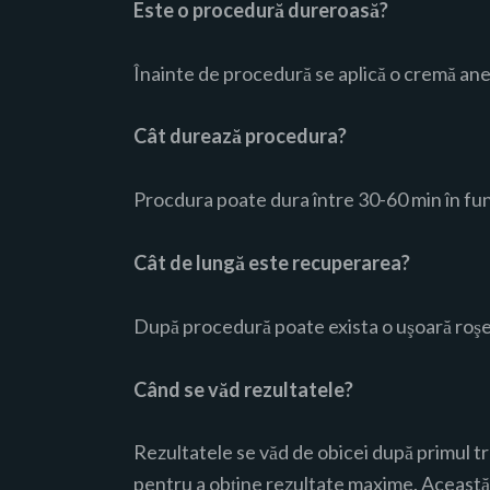
Este o procedură dureroasă?
Înainte de procedură se aplică o cremă ane
Cât durează procedura?
Procdura poate dura între 30-60 min în fun
Cât de lungă este recuperarea?
După procedură poate exista o uşoară roşea
Când se văd rezultatele?
Rezultatele se văd de obicei după primul tr
pentru a obţine rezultate maxime. Această 