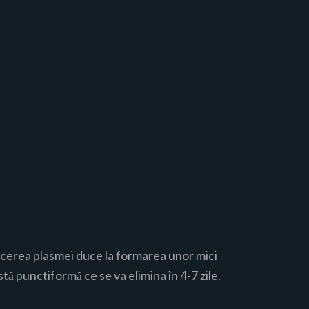
oducerea plasmei duce la formarea unor mici
tă punctiformă ce se va elimina în 4-7 zile.