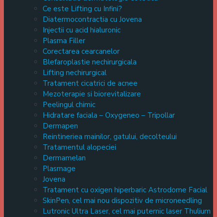
Ce este Lifting cu Infini?
Diatermocontractia cu Jovena
Injectii cu acid hialuronic
Plasma Filler
Corectarea cearcanelor
Blefaroplastie nechirurgicala
Lifting nechirurgical
Tratament cicatrici de acnee
Mezoterapie si biorevitalizare
Peelingul chimic
Hidratare faciala – Oxygeneo – Tripollar
Dermapen
Reintineriea mainilor, gatului, decolteului
Tratamentul alopeciei
Dermamelan
Plasmage
Jovena
Tratament cu oxigen hiperbaric Astrodome Facial
SkinPen, cel mai nou dispozitiv de microneedling
Lutronic Ultra Laser, cel mai puternic laser Thulium