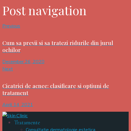
Post navigation
Previous
Cum sa previi si sa tratezi ridurile din jurul
ochilor
December 26, 2020
Next
Cicatrici de acnee: clasificare si optiuni de
tratament
April 14, 2021
Tratamente
Consultatie dermatologie estetica