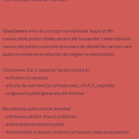
OxyGeneo
este un concept revolutionar inspirat din
cunoscutele puteri vindecatoare ale izvoarelor calde naturale,
cunoscute pentru concentratia mare de dioxid de carbon care
ajuta la cresterea productiei de oxigen la nivelul pielii.
OxyGeneo 3 in 1 superior facial consta in:
– exfoliere si curatare
– infuzie de nutrienti (acid hialuronic, vit A, E, peptide)
– oxigenarea pielii generata din interior
Rezultatele sunt vizibile imediat:
– eliminarea liniilor fine si a ridurilor
– imbunatatirea texturii pielii
– luminozitate si aspect uniform al tenului, reducerea petelor