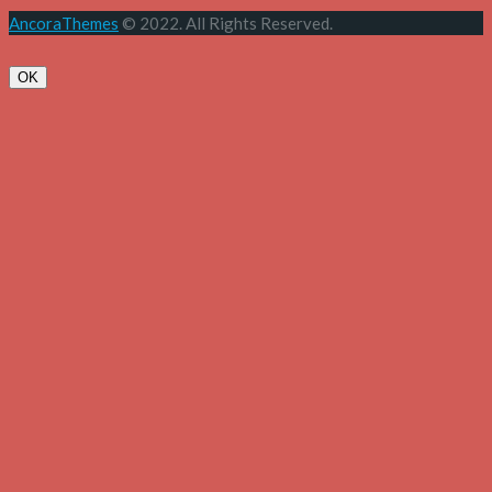
AncoraThemes
© 2022. All Rights Reserved.
OK