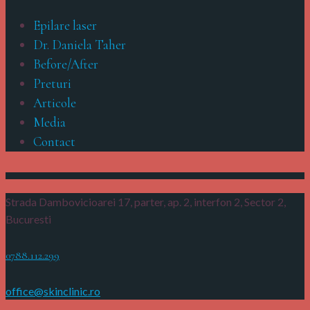
Epilare laser
Dr. Daniela Taher
Before/After
Preturi
Articole
Media
Contact
Strada Dambovicioarei 17, parter, ap. 2, interfon 2,
Sector 2,
Bucuresti
0788.112.299
office@skinclinic.ro