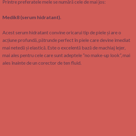
Printre preferatele mele se numără cele de mai jos:
Medik8 (serum hidratant).
Acest serum hidratant convine oricarui tip de piele și are o
acțiune profundă, pătrunde perfect în piele care devine imediat
mai netedă și elastică. Este o excelentă bază de machiaj lejer,
mai ales pentru cele care sunt adeptele “no make-up look”, mai
ales înainte de un corector de ten fluid.