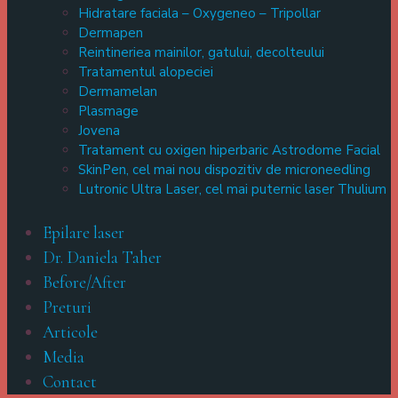
Hidratare faciala – Oxygeneo – Tripollar
Dermapen
Reintineriea mainilor, gatului, decolteului
Tratamentul alopeciei
Dermamelan
Plasmage
Jovena
Tratament cu oxigen hiperbaric Astrodome Facial
SkinPen, cel mai nou dispozitiv de microneedling
Lutronic Ultra Laser, cel mai puternic laser Thulium
Epilare laser
Dr. Daniela Taher
Before/After
Preturi
Articole
Media
Contact