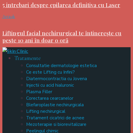
5 intrebari despre epilarea definitiva cu Laser
Articole
Liftingul facial nechirurgical te întinereşte cu
peste 10 ani în doar o oră
Tratamente
Consultatie dermatologie estetica
Ce este Lifting cu Infini?
Diatermocontractia cu Jovena
Injectii cu acid hialuronic
Plasma Filler
Corectarea cearcanelor
Blefaroplastie nechirurgicala
Lifting nechirurgical
Tratament cicatrici de acnee
Mezoterapie si biorevitalizare
Peelingul chimic