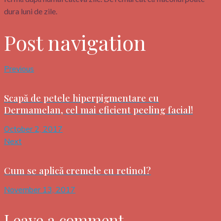
dura luni de zile.
Post navigation
Previous
Scapă de petele hiperpigmentare cu
Dermamelan, cel mai eficient peeling facial!
October 2, 2017
Next
Cum se aplică cremele cu retinol?
November 13, 2017
Leave a comment