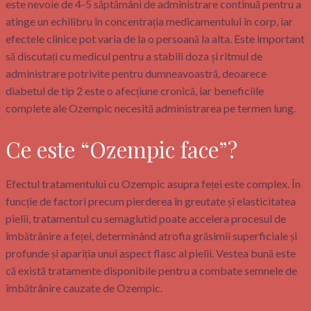
este nevoie de 4-5 săptămâni de administrare continuă pentru a
atinge un echilibru în concentrația medicamentului în corp, iar
efectele clinice pot varia de la o persoană la alta. Este important
să discutați cu medicul pentru a stabili doza și ritmul de
administrare potrivite pentru dumneavoastră, deoarece
diabetul de tip 2 este o afecțiune cronică, iar beneficiile
complete ale Ozempic necesită administrarea pe termen lung.
Ce este “Ozempic face”?
Efectul tratamentului cu Ozempic asupra feței este complex. În
funcție de factori precum pierderea în greutate și elasticitatea
pielii, tratamentul cu semaglutid poate accelera procesul de
îmbătrânire a feței, determinând atrofia grăsimii superficiale și
profunde și apariția unui aspect flasc al pielii. Vestea bună este
că există tratamente disponibile pentru a combate semnele de
îmbătrânire cauzate de Ozempic.