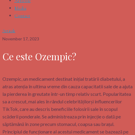
Articole
Media
Contact
Articole
November 17, 2023
Ce este Ozempic?
Ozempic, un medicament destinat inițial tratării diabetului, a
atras atenția în ultima vreme din cauza capacitatii sale de a ajuta
la pierderea în greutate într-un timp relativ scurt. Popularitatea
sa a crescut, mai ales în rândul celebritățilorși influencerilor
TikTok, care au descris beneficiile folosirii sale în scopul
scăderii ponderale. Se administreaza prin injecție o dată pe
săptămână în zone precum stomacul, coapsa sau brațul.
Principiul de funcționare al acestui medicament se bazează pe