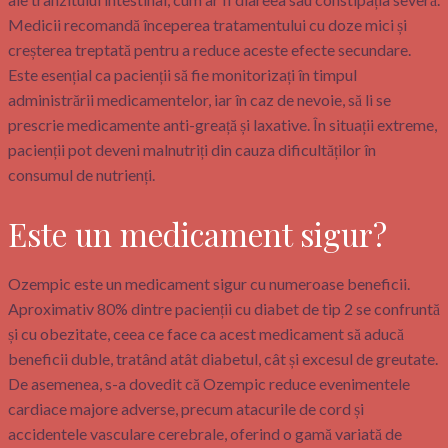
Medicii recomandă începerea tratamentului cu doze mici și
creșterea treptată pentru a reduce aceste efecte secundare.
Este esențial ca pacienții să fie monitorizați în timpul
administrării medicamentelor, iar în caz de nevoie, să li se
prescrie medicamente anti-greață și laxative. În situații extreme,
pacienții pot deveni malnutriți din cauza dificultăților în
consumul de nutrienți.
Este un medicament sigur?
Ozempic este un medicament sigur cu numeroase beneficii.
Aproximativ 80% dintre pacienții cu diabet de tip 2 se confruntă
și cu obezitate, ceea ce face ca acest medicament să aducă
beneficii duble, tratând atât diabetul, cât și excesul de greutate.
De asemenea, s-a dovedit că Ozempic reduce evenimentele
cardiace majore adverse, precum atacurile de cord și
accidentele vasculare cerebrale, oferind o gamă variată de