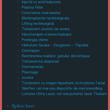
Injectii cu acid hialuronic
Plasma Filler
Corectarea cearcanelor
Blefaroplastie nechirurgicala
Lifting nechirurgical
Tratament cicatrici de acnee
Mezoterapie si biorevitalizare
Peelingul chimic
Hidratare faciala – Oxygeneo – Tripollar
Dermapen
Reintineriea mainilor, gatului, decolteului
Tratamentul alopeciei
Dermamelan
Plasmage
Jovena
Tratament cu oxigen hiperbaric Astrodome Facial
SkinPen, cel mai nou dispozitiv de microneedling
Lutronic Ultra Laser, cel mai puternic laser Thulium
Epilare laser