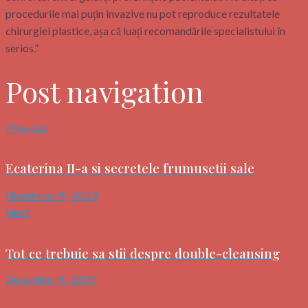
procedurile mai puțin invazive nu pot reproduce rezultatele
chirurgiei plastice, așa că luați recomandările specialistului în
serios.”
Post navigation
Previous
Ecaterina II-a si secretele frumusetii sale
November 9, 2023
Next
Tot ce trebuie sa stii despre double-cleansing
December 5, 2023