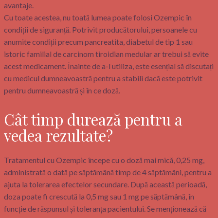
avantaje.
Cu toate acestea, nu toată lumea poate folosi Ozempic în
condiții de siguranță. Potrivit producătorului, persoanele cu
anumite condiții precum pancreatita, diabetul de tip 1 sau
istoric familial de carcinom tiroidian medular ar trebui să evite
acest medicament. Înainte de a-l utiliza, este esențial să discutați
cu medicul dumneavoastră pentru a stabili dacă este potrivit
pentru dumneavoastră și în ce doză.
Cât timp durează pentru a
vedea rezultate?
Tratamentul cu Ozempic începe cu o doză mai mică, 0,25 mg,
administrată o dată pe săptămână timp de 4 săptămâni, pentru a
ajuta la tolerarea efectelor secundare. După această perioadă,
doza poate fi crescută la 0,5 mg sau 1 mg pe săptămână, în
funcție de răspunsul și toleranța pacientului. Se menționează că