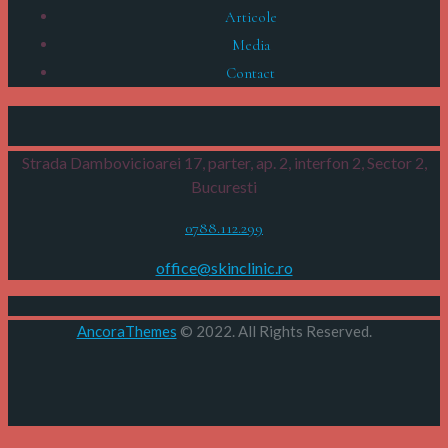
Articole
Media
Contact
Strada Dambovicioarei 17, parter, ap. 2, interfon 2,
Sector 2,
Bucuresti
0788.112.299
office@skinclinic.ro
AncoraThemes
© 2022. All Rights Reserved.