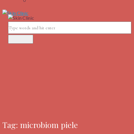
0
Tag: microbiom piele