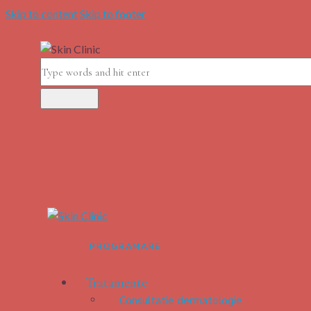
Skip to content
Skip to footer
PROGRAMARE
Tratamente
Consultatie dermatologie