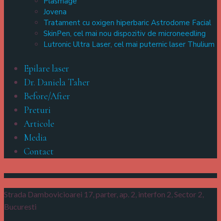
Plasmage
Jovena
Tratament cu oxigen hiperbaric Astrodome Facial
SkinPen, cel mai nou dispozitiv de microneedling
Lutronic Ultra Laser, cel mai puternic laser Thulium
Epilare laser
Dr. Daniela Taher
Before/After
Preturi
Articole
Media
Contact
Strada Dambovicioarei 17, parter, ap. 2, interfon 2,
Sector 2,
Bucuresti