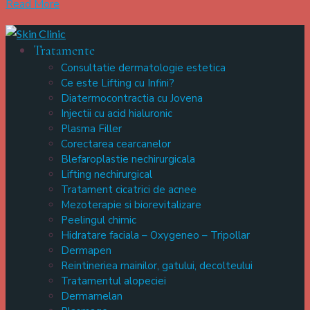
Read More
Tratamente
Consultatie dermatologie estetica
Ce este Lifting cu Infini?
Diatermocontractia cu Jovena
Injectii cu acid hialuronic
Plasma Filler
Corectarea cearcanelor
Blefaroplastie nechirurgicala
Lifting nechirurgical
Tratament cicatrici de acnee
Mezoterapie si biorevitalizare
Peelingul chimic
Hidratare faciala – Oxygeneo – Tripollar
Dermapen
Reintineriea mainilor, gatului, decolteului
Tratamentul alopeciei
Dermamelan