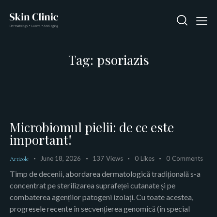
Tag: psoriazis
Microbiomul pielii: de ce este
important!
June 18, 2026
137
Views
0
Likes
0
Comments
Articole
Timp de decenii, abordarea dermatologică tradițională s-a
concentrat pe sterilizarea suprafeței cutanate și pe
combaterea agenților patogeni izolați. Cu toate acestea,
progresele recente în secvențierea genomică (în special