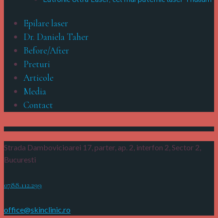
Epilare laser
Dr. Daniela Taher
Before/After
Preturi
Articole
Media
Contact
Strada Dambovicioarei 17, parter, ap. 2, interfon 2,
Sector 2,
Bucuresti
0788.112.299
office@skinclinic.ro