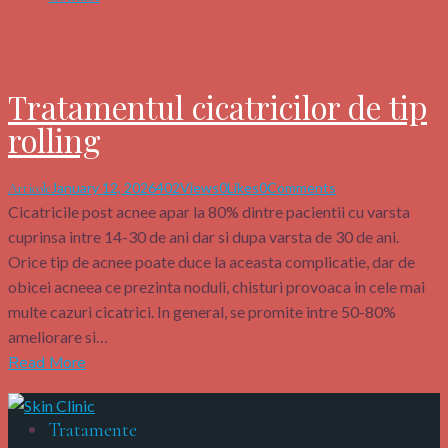
Tratamentul cicatricilor de tip
rolling
January 12, 2026
402
Views
0
Likes
0
Comments
Articole
Cicatricile post acnee apar la 80% dintre pacientii cu varsta
cuprinsa intre 14-30 de ani dar si dupa varsta de 30 de ani.
Orice tip de acnee poate duce la aceasta complicatie, dar de
obicei acneea ce prezinta noduli, chisturi provoaca in cele mai
multe cazuri cicatrici. In general, se promite intre 50-80%
ameliorare si…
Read More
Tratamente