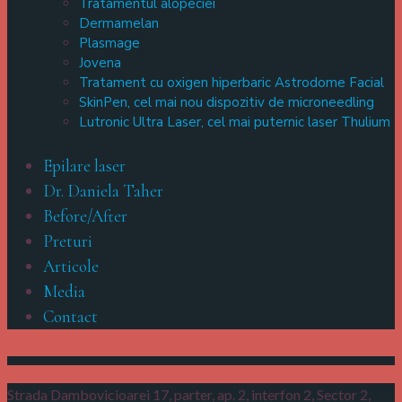
Tratamentul alopeciei
Dermamelan
Plasmage
Jovena
Tratament cu oxigen hiperbaric Astrodome Facial
SkinPen, cel mai nou dispozitiv de microneedling
Lutronic Ultra Laser, cel mai puternic laser Thulium
Epilare laser
Dr. Daniela Taher
Before/After
Preturi
Articole
Media
Contact
Strada Dambovicioarei 17, parter, ap. 2, interfon 2,
Sector 2,