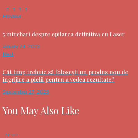
Previous
5 intrebari despre epilarea definitiva cu Laser
January 24, 2023
Next
Cât timp trebuie să folosești un produs nou de
îngrijire a pielii pentru a vedea rezultate?
September 27, 2023
You May Also Like
Articole