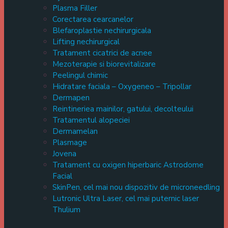
Plasma Filler
Corectarea cearcanelor
Blefaroplastie nechirurgicala
Lifting nechirurgical
Tratament cicatrici de acnee
Mezoterapie si biorevitalizare
Peelingul chimic
Hidratare faciala – Oxygeneo – Tripollar
Dermapen
Reintineriea mainilor, gatului, decolteului
Tratamentul alopeciei
Dermamelan
Plasmage
Jovena
Tratament cu oxigen hiperbaric Astrodome
Facial
SkinPen, cel mai nou dispozitiv de microneedling
Lutronic Ultra Laser, cel mai puternic laser
Thulium