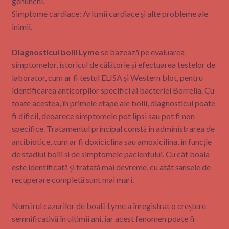
genunchi.
Simptome cardiace: Aritmii cardiace și alte probleme ale
inimii.
Diagnosticul bolii Lyme
se bazează pe evaluarea
simptomelor, istoricul de călătorie și efectuarea testelor de
laborator, cum ar fi testul ELISA și Western blot, pentru
identificarea anticorpilor specifici ai bacteriei Borrelia. Cu
toate acestea, în primele etape ale bolii, diagnosticul poate
fi dificil, deoarece simptomele pot lipsi sau pot fi non-
specifice. Tratamentul principal constă în administrarea de
antibiotice, cum ar fi doxiciclina sau amoxicilina, în funcție
de stadiul bolii și de simptomele pacientului. Cu cât boala
este identificată și tratată mai devreme, cu atât șansele de
recuperare completă sunt mai mari.
Numărul cazurilor de boală Lyme a înregistrat o creștere
semnificativă în ultimii ani, iar acest fenomen poate fi