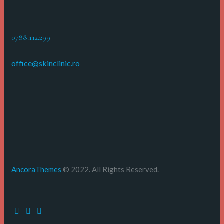
0788.112.299
office@skinclinic.ro
AncoraThemes
© 2022. All Rights Reserved.