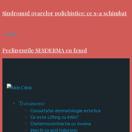
Sindromul ovarelor polichistice: ce s-a schimbat
Articole
Peelingurile SESDERMA cu fenol
Tratamente
Consultatie dermatologie estetica
Ce este Lifting cu Infini?
Diatermocontractia cu Jovena
Injectii cu acid hialuronic