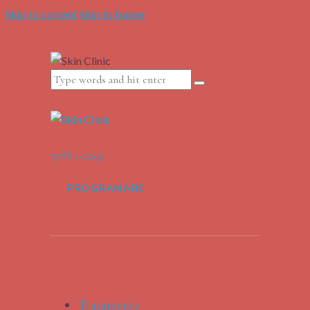
Skip to content
Skip to footer
0788.112.299
PROGRAMARE
Tratamente