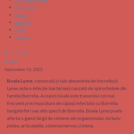
Before/After
Preturi
Articole
Media
Contact
Articole
September 13, 2023
Boala Lyme
, cunoscută și sub denumirea de borrelioză
Lyme, este o infecție bacteriană cauzată de spirochetele din
familia Borrelia. Această boală este transmisă cel mai
frecvent prin mușcătura de căpușă infectată cu Borrelia
burgdorferi sau alte specii de Borrelia. Boala Lyme poate
afecta o gamă largă de sisteme ale organismului, inclusiv
pielea, articulațiile, sistemul nervos și inima.