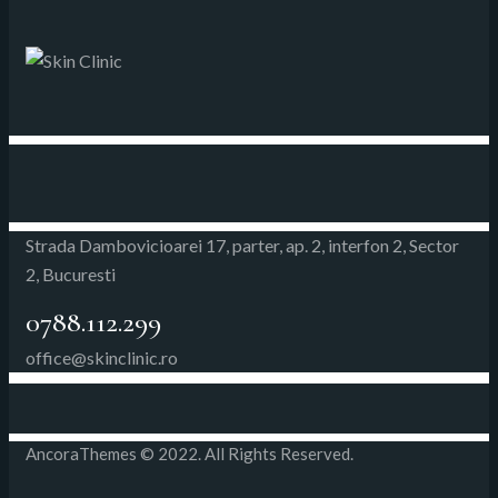
Strada Dambovicioarei 17, parter, ap. 2, interfon 2,
Sector
2, Bucuresti
0788.112.299
office@skinclinic.ro
AncoraThemes
© 2022. All Rights Reserved.