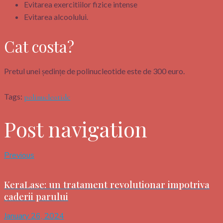
Evitarea exercitiilor fizice intense
Evitarea alcoolului.
Cat costa?
Pretul unei ședințe de polinucleotide este de 300 euro.
Tags:
polinucleotide
Post navigation
Previous
KeraLase: un tratament revolutionar impotriva
caderii parului
January 26, 2024