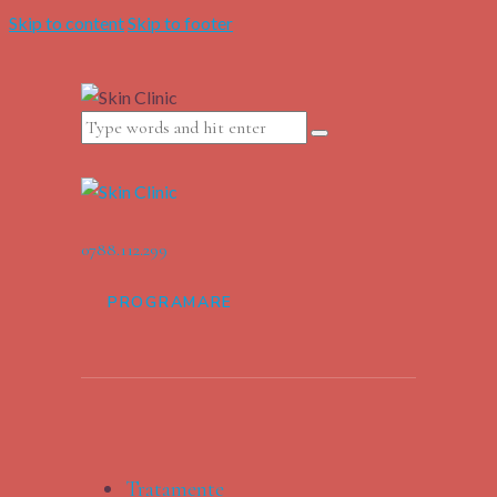
Skip to content
Skip to footer
0788.112.299
PROGRAMARE
Tratamente