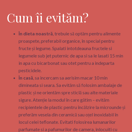
Cum îi evităm?
În dieta noastră
, trebuie să optăm pentru alimente
proaspete, preferabil organice, în special pentru
fructe și legume. Spalati intotdeauna fructele si
legumele sub jet puternic de apa si sa le lasati 15 min
in apa cu bicarbonat sau otet pentru a indeparta
pesticidele.
În casă
, sa incercam sa aerisim macar 10 min
dimineata si seara. Sa evităm să folosim ambalaje de
plastic și ne orientăm spre sticlă sau alte materiale
sigure. Atenție la modul în care gătim – evităm
recipientele de plastic pentru încălzire la microunde și
preferăm vesela din ceramică sau oțel inoxidabil în
locul celei teflonate. Evitati folosirea lumanarilor
parfumate si a pafumurilor de camera, inlocuiti cu