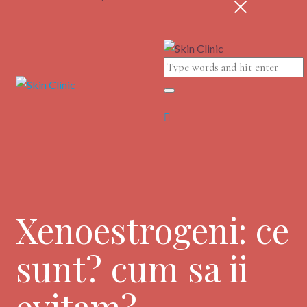
Xenoestrogeni: ce
sunt? cum sa ii
evitam?