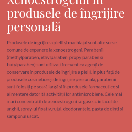
produsele de îngrijire
personală
Produsele de îngrijire a pielii și machiajul sunt alte surse
comune de expunere la xenoestrogeni. Parabenii
(methylparaben, ethylparaben, propylparaben și
butylparaben) sunt utilizați frecvent ca agenți de
conservare în produsele de îngrijire a pielii. În plus față de
produsele cosmetice și de îngrijire personală, parabenii
sunt folosiți pe scară largă și în produsele farmaceutice și
alimentare datorită activității lor antimicrobiene. Cele mai
mari concentratii de xenoestrogeni se gasesc in lacul de
unghii, spray-ul fixativ, rujul, deodorantele, pasta de dinti si
samponul uscat.