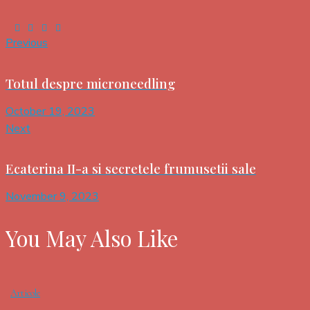
Previous
Totul despre microneedling
October 19, 2023
Next
Ecaterina II-a si secretele frumusetii sale
November 9, 2023
You May Also Like
Articole