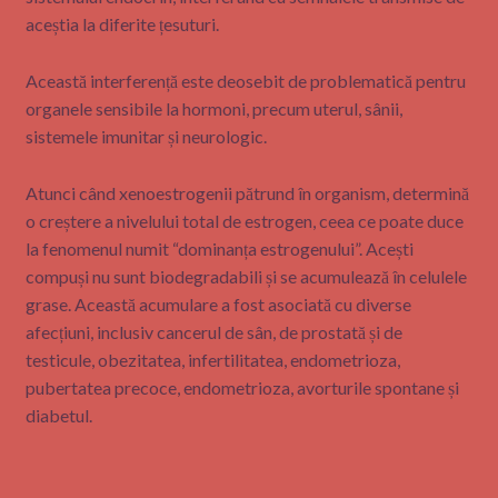
aceștia la diferite țesuturi.
Această interferență este deosebit de problematică pentru
organele sensibile la hormoni, precum uterul, sânii,
sistemele imunitar și neurologic.
Atunci când xenoestrogenii pătrund în organism, determină
o creștere a nivelului total de estrogen, ceea ce poate duce
la fenomenul numit “dominanța estrogenului”. Acești
compuși nu sunt biodegradabili și se acumulează în celulele
grase. Această acumulare a fost asociată cu diverse
afecțiuni, inclusiv cancerul de sân, de prostată și de
testicule, obezitatea, infertilitatea, endometrioza,
pubertatea precoce, endometrioza, avorturile spontane și
diabetul.