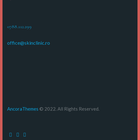
0788.112.299
office@skinclinic.ro
AncoraThemes
© 2022. All Rights Reserved.