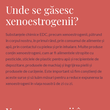
Unde se găsesc
xenoestrogenii?
Substanțele chimice EDC, precum xenoestrogenii, pătrund
în corpul nostru, în primul rând, prin consumul de alimente și
apă, prin contactul cu pielea și prin inhalare. Multe produse
conțin xenoestrogeni, cum ar fi alimentele stropite cu
pesticide, sticlele de plastic pentru apă și recipientele de
depozitare, produsele de machiaj și îngrijirea pielii și
produsele de curățenie. Este important să fim conștienți de
aceste surse și să luăm măsuri pentru a reduce expunerea la
xenoestrogeni în viața noastră de zi cu zi.