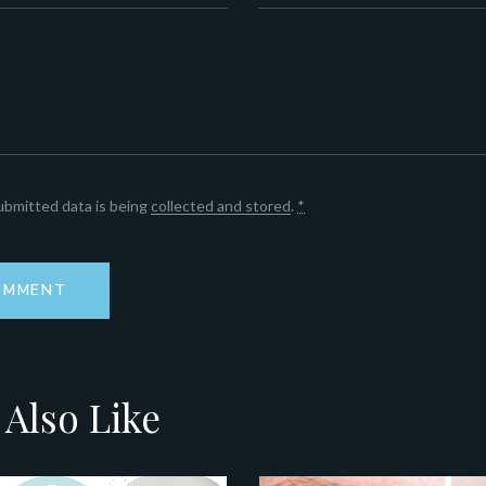
ubmitted data is being
collected and stored
.
*
Also Like