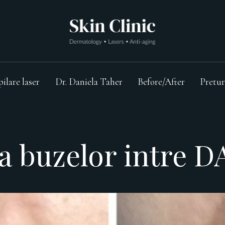
pilare laser
Dr. Daniela Taher
Before/After
Pretur
a buzelor intre DA