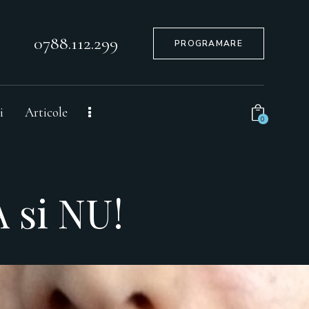
0788.112.299
PROGRAMARE
i
Articole
0
 si NU!