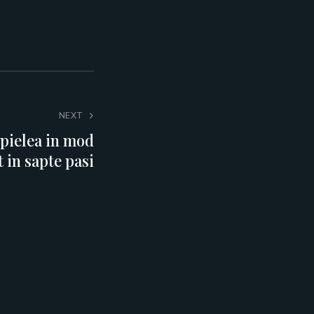
NEXT
 pielea in mod
 in sapte pasi