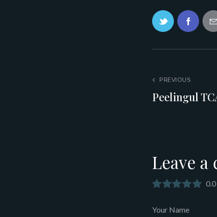
PREVIOUS
Peelingul TC
Leave a
0.0