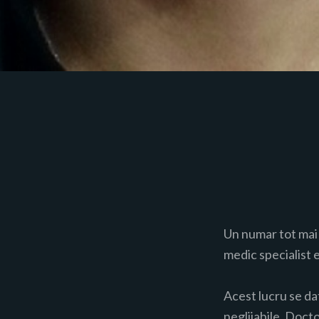
Un numar tot mai
medic specialist e
Acest lucru se da
neglijabile. Docto