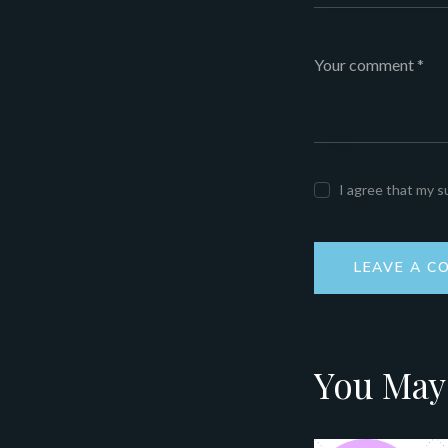
I agree that my s
You May 