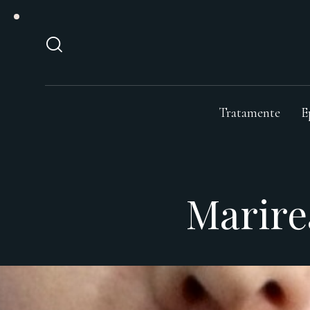
Tratamente
E
Marire