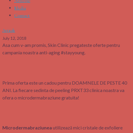
Articole
Media
Contact
Articole
July 12, 2018
Asa cum v-am promis, Skin Clinic pregateste oferte pentru
campania noastra anti-aging #stayyoung.
Prima oferta este un cadou pentru DOAMNELE DE PESTE 40
ANI. La fiecare sedinta de peeling PRXT33 clinica noastra va
ofera o microdermabraziune gratuita!
Microdermabraziunea
utilizează mici cristale de exfoliere