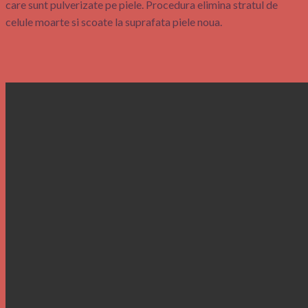
care sunt pulverizate pe piele. Procedura elimina stratul de
celule moarte si scoate la suprafata piele noua.