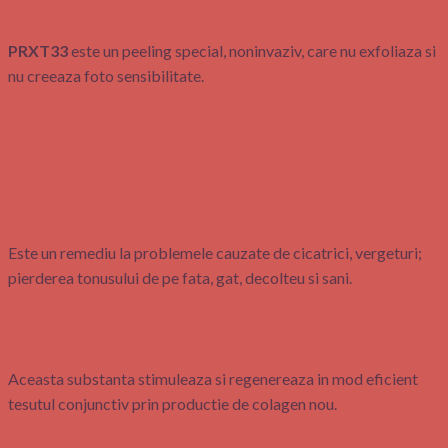
PRXT33
este un peeling special, noninvaziv, care nu exfoliaza si
nu creeaza foto sensibilitate.
Este un remediu la problemele cauzate de cicatrici, vergeturi;
pierderea tonusului de pe fata, gat, decolteu si sani.
Aceasta substanta stimuleaza si regenereaza in mod eficient
tesutul conjunctiv prin productie de colagen nou.