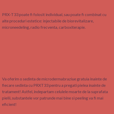
PRX-T33 poate fi folosit individual, sau poate fi combinat cu
alte proceduri estetice: injectabile de biorevitalizare,
microneedeling, radio frecventa, carboxiterapie.
Va oferim o sedinta de microdermabraziue gratuia inainte de
fiecare sedinta cu PRXT33 pentru a pregati pielea inainte de
tratament! Astfel, indepartam celulele moarte de la suprafata
pielii, substantele vor patrunde mai bine si peeling va fi mai
eficient!