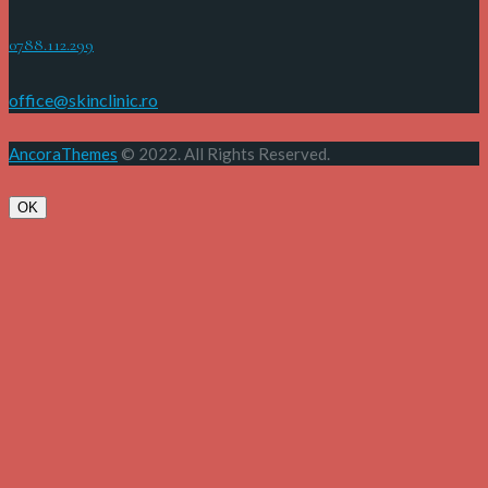
0788.112.299
office@skinclinic.ro
AncoraThemes
© 2022. All Rights Reserved.
OK