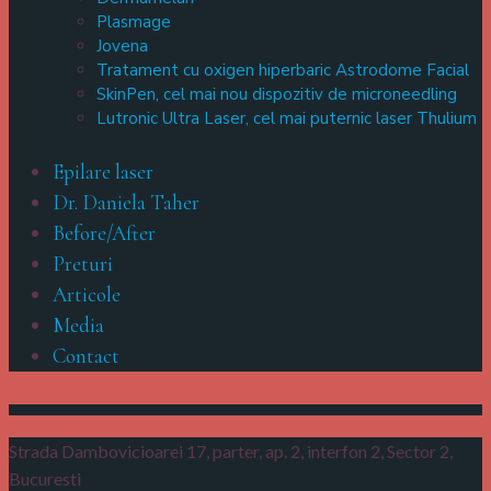
Plasmage
Jovena
Tratament cu oxigen hiperbaric Astrodome Facial
SkinPen, cel mai nou dispozitiv de microneedling
Lutronic Ultra Laser, cel mai puternic laser Thulium
Epilare laser
Dr. Daniela Taher
Before/After
Preturi
Articole
Media
Contact
Strada Dambovicioarei 17, parter, ap. 2, interfon 2,
Sector 2,
Bucuresti