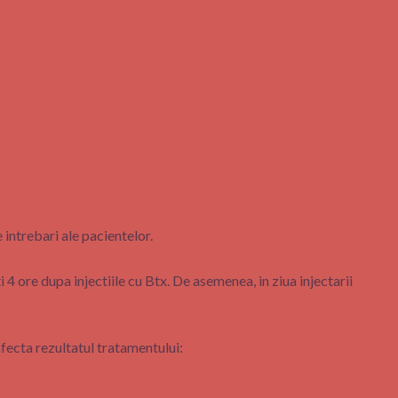
 intrebari ale pacientelor.
 4 ore dupa injectiile cu Btx. De asemenea, in ziua injectarii
afecta rezultatul tratamentului: