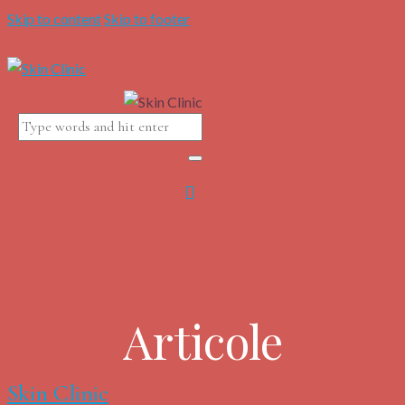
Skip to content
Skip to footer
Articole
Skin Clinic